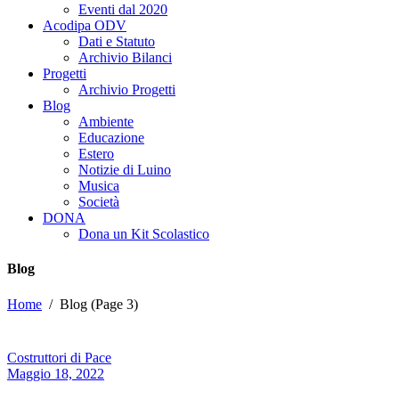
Eventi dal 2020
Acodipa ODV
Dati e Statuto
Archivio Bilanci
Progetti
Archivio Progetti
Blog
Ambiente
Educazione
Estero
Notizie di Luino
Musica
Società
DONA
Dona un Kit Scolastico
Blog
Home
/
Blog
(Page 3)
Costruttori di Pace
Maggio 18, 2022