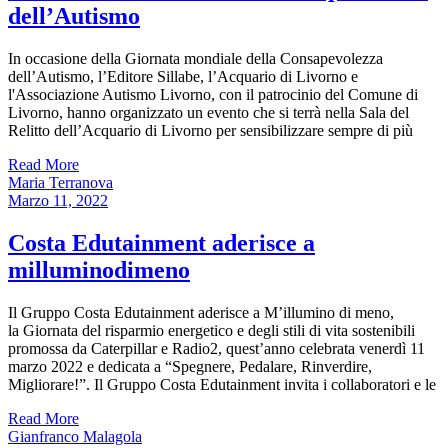
dell’Autismo
In occasione della Giornata mondiale della Consapevolezza
dell’Autismo, l’Editore Sillabe, l’Acquario di Livorno e
l'Associazione Autismo Livorno, con il patrocinio del Comune di
Livorno, hanno organizzato un evento che si terrà nella Sala del
Relitto dell’Acquario di Livorno per sensibilizzare sempre di più
Read More
Maria Terranova
Marzo 11, 2022
Costa Edutainment aderisce a
milluminodimeno
Il Gruppo Costa Edutainment aderisce a M’illumino di meno,
la Giornata del risparmio energetico e degli stili di vita sostenibili
promossa da Caterpillar e Radio2, quest’anno celebrata venerdì 11
marzo 2022 e dedicata a “Spegnere, Pedalare, Rinverdire,
Migliorare!”. Il Gruppo Costa Edutainment invita i collaboratori e le
Read More
Gianfranco Malagola