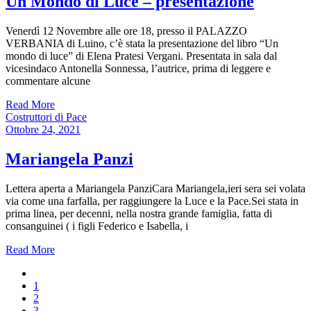
Un Mondo di Luce – presentazione
Venerdì 12 Novembre alle ore 18, presso il PALAZZO
VERBANIA di Luino, c’è stata la presentazione del libro “Un
mondo di luce” di Elena Pratesi Vergani. Presentata in sala dal
vicesindaco Antonella Sonnessa, l’autrice, prima di leggere e
commentare alcune
Read More
Costruttori di Pace
Ottobre 24, 2021
Mariangela Panzi
Lettera aperta a Mariangela PanziCara Mariangela,ieri sera sei volata
via come una farfalla, per raggiungere la Luce e la Pace.Sei stata in
prima linea, per decenni, nella nostra grande famiglia, fatta di
consanguinei ( i figli Federico e Isabella, i
Read More
1
2
3