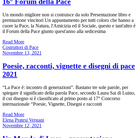
16° Forum della Pace
Un mondo migliore non si costruisce da solo Presentazione libro e
premiazione vincitori Un appuntamento per tutti coloro che hanno a
cuore la Pace, la Natura, l'Amicizia ed il Sociale, questo e tant'altro è
il Forum della Pace giunto quest'anno alla sedicesima
Read More
Costruttori di Pace
Novembre 13, 2021
Poesie, racconti, vignette e disegni di pace
2021
“La Pace è: incontro di generazioni”. Bastano tre sole parole, per
spiegare il significato della parola Pace, secondo Laura Sai di Luino,
il cui disegno si è classificato al primo posto al 17° Concorso
internazionale “Poesie, Vignette, Disegni e racconti
Read More
Elena Pratesi Vergani
Novembre 12, 2021