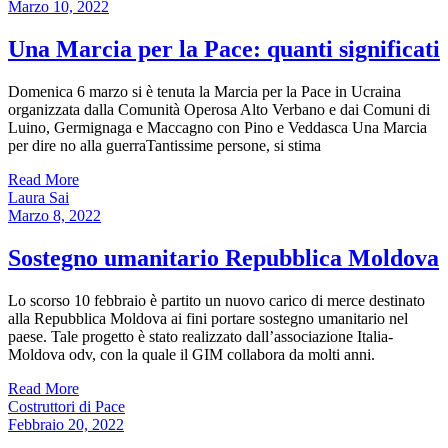
Marzo 10, 2022
Una Marcia per la Pace: quanti significati
Domenica 6 marzo si è tenuta la Marcia per la Pace in Ucraina
organizzata dalla Comunità Operosa Alto Verbano e dai Comuni di
Luino, Germignaga e Maccagno con Pino e Veddasca Una Marcia
per dire no alla guerraTantissime persone, si stima
Read More
Laura Sai
Marzo 8, 2022
Sostegno umanitario Repubblica Moldova
Lo scorso 10 febbraio è partito un nuovo carico di merce destinato
alla Repubblica Moldova ai fini portare sostegno umanitario nel
paese. Tale progetto è stato realizzato dall’associazione Italia-
Moldova odv, con la quale il GIM collabora da molti anni.
Read More
Costruttori di Pace
Febbraio 20, 2022