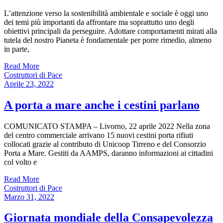
L’attenzione verso la sostenibilità ambientale e sociale è oggi uno
dei temi più importanti da affrontare ma soprattutto uno degli
obiettivi principali da perseguire. Adottare comportamenti mirati alla
tutela del nostro Pianeta è fondamentale per porre rimedio, almeno
in parte,
Read More
Costruttori di Pace
Aprile 23, 2022
A porta a mare anche i cestini parlano
COMUNICATO STAMPA – Livorno, 22 aprile 2022 Nella zona
del centro commerciale arrivano 15 nuovi cestini porta rifiuti
collocati grazie al contributo di Unicoop Tirreno e del Consorzio
Porta a Mare. Gestiti da AAMPS, daranno informazioni ai cittadini
col volto e
Read More
Costruttori di Pace
Marzo 31, 2022
Giornata mondiale della Consapevolezza