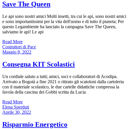
Save The Queen
Le api sono nostri amici Molti insetti, tra cui le api, sono nostri amici
e sono importantissimi per la vita dell'uomo e di tutto il pianeta; Per
questo Legambiente ha lanciato la campagna Save The Queen,
salviamo le api! Le api
Read More
Costruttori di Pace
Maggio 8, 2022
Consegna KIT Scolastici
Un cordiale saluto a tutti; amici, soci e collaboratori di Acodipa.
Arrivato a Bogotà a fine 2021 o ritirato gli scatoloni dalla cartoleria
con il materiale scolastico, le due cartelle didattiche compressa la
favola della cascina dei Gobbi scritta da Lucia
Read More
Elena Sperduti
Aprile 30, 2022
Risparmio Energetico