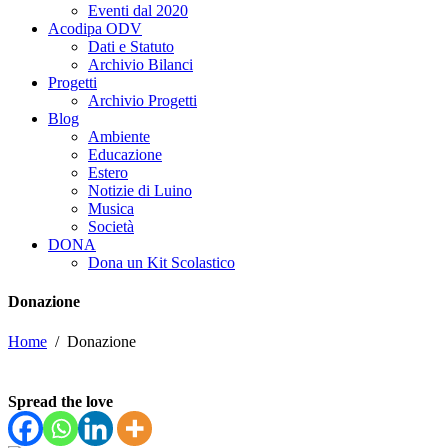
Eventi dal 2020
Acodipa ODV
Dati e Statuto
Archivio Bilanci
Progetti
Archivio Progetti
Blog
Ambiente
Educazione
Estero
Notizie di Luino
Musica
Società
DONA
Dona un Kit Scolastico
Donazione
Home
/
Donazione
Spread the love