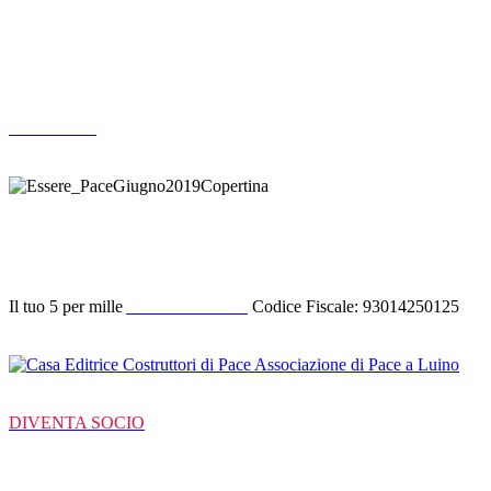
Altre pubblicazioni
ARCHIVIO
Donazione
Il tuo 5 per mille
ACODIPA ODV
Codice Fiscale: 93014250125
DIVENTA SOCIO
C/C Bancarie