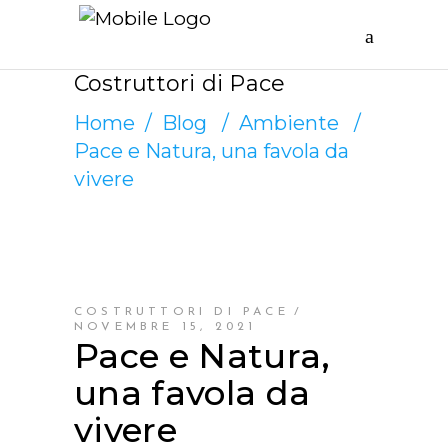
Costruttori di Pace
Home
/
Blog
/
Ambiente
/
Pace e Natura, una favola da
vivere
COSTRUTTORI DI PACE
NOVEMBRE 15, 2021
Pace e Natura,
una favola da
vivere