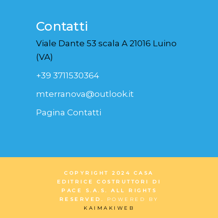
Contatti
Viale Dante 53 scala A 21016 Luino
(VA)
+39 3711530364
mterranova@outlook.it
Pagina Contatti
COPYRIGHT 2024 CASA
EDITRICE COSTRUTTORI DI
PACE S.A.S. ALL RIGHTS
RESERVED.
POWERED BY
KAIMAKIWEB