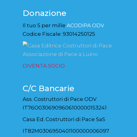
Donazione
Il tuo 5 per mille
ACODIPA ODV
Codice Fiscale: 93014250125
DIVENTA SOCIO
C/C Bancarie
Ass. Costruttori di Pace ODV
IT76O0306909606100000153241
Casa Ed. Costruttori di Pace SaS
IT82M0306950401100000006097