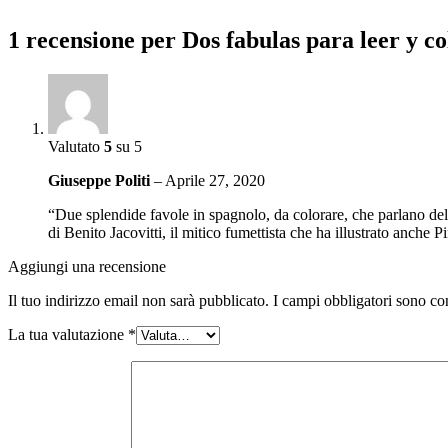
1 recensione per
Dos fabulas para leer y c
Valutato
5
su 5
Giuseppe Politi
–
Aprile 27, 2020
“Due splendide favole in spagnolo, da colorare, che parlano del va
di Benito Jacovitti, il mitico fumettista che ha illustrato anch
Aggiungi una recensione
Il tuo indirizzo email non sarà pubblicato.
I campi obbligatori sono co
La tua valutazione
*