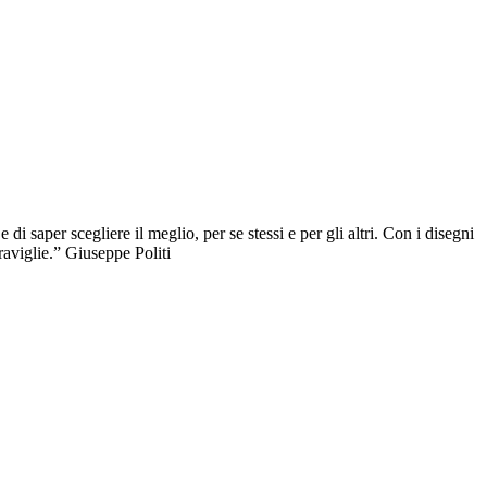
i saper scegliere il meglio, per se stessi e per gli altri. Con i disegni
raviglie.” Giuseppe Politi