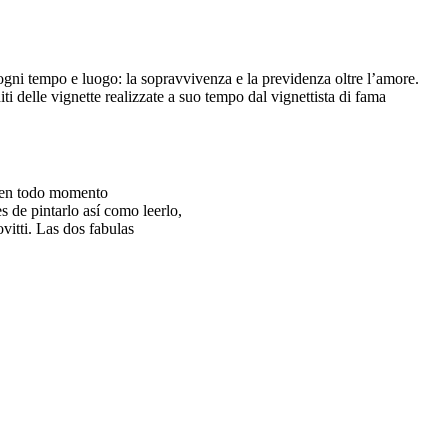
ogni tempo e luogo: la sopravvivenza e la previdenza oltre l’amore.
diti delle vignette realizzate a suo tempo dal vignettista di fama
s en todo momento
s de pintarlo así como leerlo,
vitti. Las dos fabulas