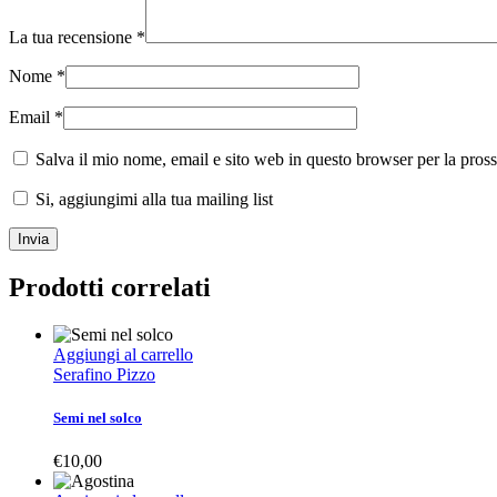
La tua recensione
*
Nome
*
Email
*
Salva il mio nome, email e sito web in questo browser per la pro
Si, aggiungimi alla tua mailing list
Prodotti correlati
Aggiungi al carrello
Serafino Pizzo
Semi nel solco
€
10,00