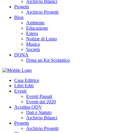
Archivio Bilanci
Progetti
Archivio Progetti
Blog
Ambiente
Educazione
Estero
Notizie di Luino
Musica
Società
DONA
Dona un Kit Scolastico
Casa Editrice
Libri Editi
Eventi
Eventi Passati
Eventi dal 2020
Acodipa ODV
Dati e Statuto
Archivio Bilanci
Progetti
Archivio Progetti