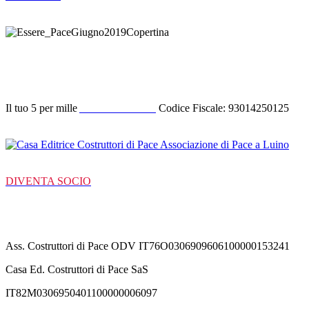
Donazione
Il tuo 5 per mille
ACODIPA ODV
Codice Fiscale: 93014250125
DIVENTA SOCIO
C/C Bancarie
Ass. Costruttori di Pace ODV IT76O0306909606100000153241
Casa Ed. Costruttori di Pace SaS
IT82M0306950401100000006097