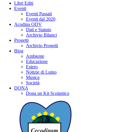
Libri Editi
Eventi
Eventi Passati
Eventi dal 2020
Acodipa ODV
Dati e Statuto
Archivio Bilanci
Progetti
Archivio Progetti
Blog
Ambiente
Educazione
Estero
Notizie di Luino
Musica
Società
DONA
Dona un Kit Scolastico