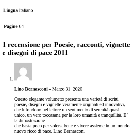
Lingua
Italiano
Pagine
64
1 recensione per
Poesie, racconti, vignette
e disegni di pace 2011
Lino Bernasconi
–
Marzo 31, 2020
Questo elegante volumetto presenta una varietà di scritti,
poesie, disegni e vignette veramente originali ed innovativi,
che infondono nel lettore un sentimento di serenità quasi
unico, un vero toccasana per la loro umanità e tranquillità. E’
la dimostrazione
che basta poco per volersi bene e vivere assieme in un mondo
nuovo ricco di pace. Lino Bernasconi