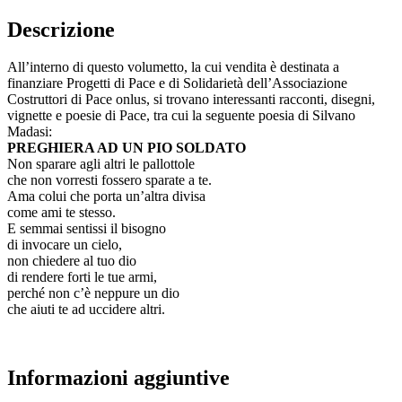
Descrizione
All’interno di questo volumetto, la cui vendita è destinata a
finanziare Progetti di Pace e di Solidarietà dell’Associazione
Costruttori di Pace onlus, si trovano interessanti racconti, disegni,
vignette e poesie di Pace, tra cui la seguente poesia di Silvano
Madasi:
PREGHIERA AD UN PIO SOLDATO
Non sparare agli altri le pallottole
che non vorresti fossero sparate a te.
Ama colui che porta un’altra divisa
come ami te stesso.
E semmai sentissi il bisogno
di invocare un cielo,
non chiedere al tuo dio
di rendere forti le tue armi,
perché non c’è neppure un dio
che aiuti te ad uccidere altri.
Informazioni aggiuntive