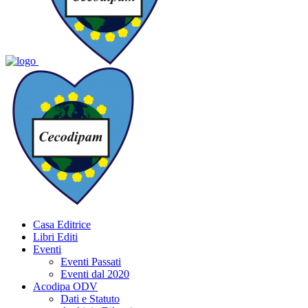
Casa Editrice
Libri Editi
Eventi
Eventi Passati
Eventi dal 2020
Acodipa ODV
Dati e Statuto