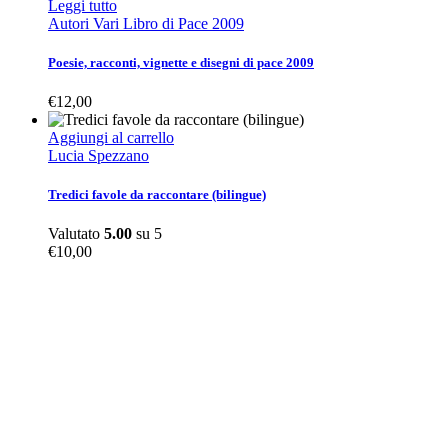
Leggi tutto
Autori Vari Libro di Pace 2009
Poesie, racconti, vignette e disegni di pace 2009
€
12,00
Aggiungi al carrello
Lucia Spezzano
Tredici favole da raccontare (bilingue)
Valutato
5.00
su 5
€
10,00
Altre pubblicazioni
ARCHIVIO