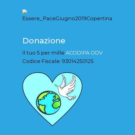
Donazione
Il tuo 5 per mille
ACODIPA ODV
Codice Fiscale: 93014250125