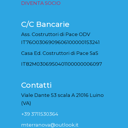
DIVENTA SOCIO
C/C Bancarie
Ass. Costruttori di Pace ODV
IT76O0306909606100000153241
Casa Ed. Costruttori di Pace SaS
IT82M0306950401100000006097
Contatti
Viale Dante 53 scala A 21016 Luino
(VA)
+39 3711530364
mterranova@outlook.it