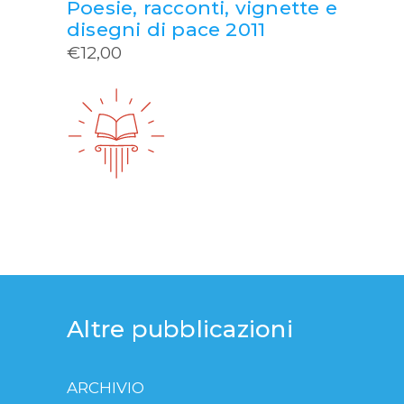
Poesie, racconti, vignette e
disegni di pace 2011
€
12,00
Altre pubblicazioni
ARCHIVIO