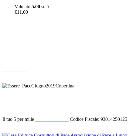
Valutato
5.00
su 5
€
11,00
Altre pubblicazioni
ARCHIVIO
Donazione
Il tuo 5 per mille
ACODIPA ODV
Codice Fiscale: 93014250125