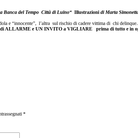
a Banca del Tempo Città di Luino
“
Illustrazioni
di Marta Simonett
a subdola e “innocente”, l’altra sul rischio di cadere vittima di chi
ELLO di ALLARME e UN INVITO a VIGLIARE prima di tutto 
ntrassegnati
*