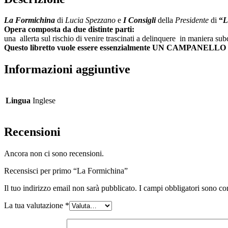
La Formichina
di
Lucia Spezzano
e
I Consigli
della
Presidente
di
“
L
Opera composta da due distinte parti:
una allerta sul rischio di venire trascinati a delinquere in manier
Questo libretto vuole essere essenzialmente UN CAMPAN
Informazioni aggiuntive
Lingua
Inglese
Recensioni
Ancora non ci sono recensioni.
Recensisci per primo “La Formichina”
Il tuo indirizzo email non sarà pubblicato.
I campi obbligatori sono co
La tua valutazione
*