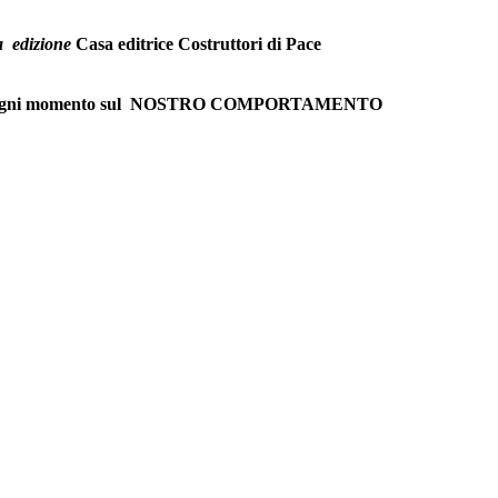
a edizione
Casa editrice Costruttori di Pace
 delinque.
e in ogni momento sul NOSTRO COMPORTAMENTO