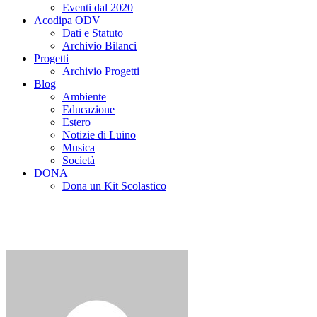
Eventi dal 2020
Acodipa ODV
Dati e Statuto
Archivio Bilanci
Progetti
Archivio Progetti
Blog
Ambiente
Educazione
Estero
Notizie di Luino
Musica
Società
DONA
Dona un Kit Scolastico