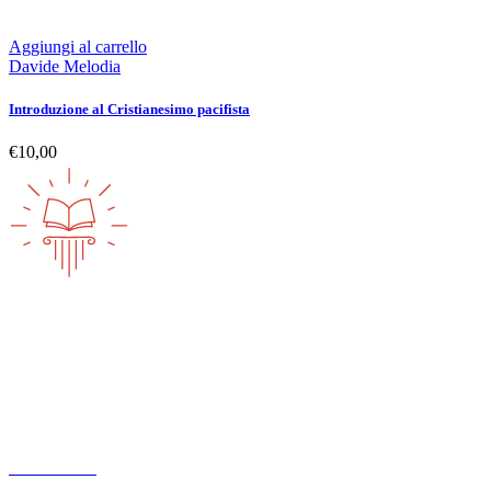
Aggiungi al carrello
Davide Melodia
Introduzione al Cristianesimo pacifista
€
10,00
Altre pubblicazioni
ARCHIVIO