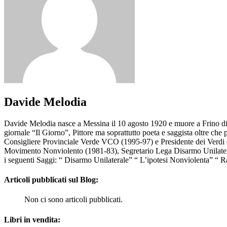
Davide Melodia
Davide Melodia nasce a Messina il 10 agosto 1920 e muore a Frino di G
giornale “Il Giorno”, Pittore ma soprattutto poeta e saggista oltre che
Consigliere Provinciale Verde VCO (1995-97) e Presidente dei Verdi d
Movimento Nonviolento (1981-83), Segretario Lega Disarmo Unilater
i seguenti Saggi: “ Disarmo Unilaterale” “ L’ipotesi Nonviolenta” “ R
Articoli pubblicati sul Blog:
Non ci sono articoli pubblicati.
Libri in vendita: