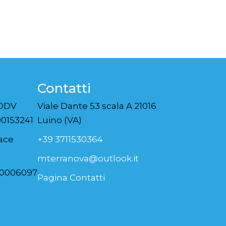
Contatti
 ODV
Viale Dante 53 scala A 21016
0153241
Luino (VA)
Pace
+39 3711530364
mterranova@outlook.it
00006097
Pagina Contatti