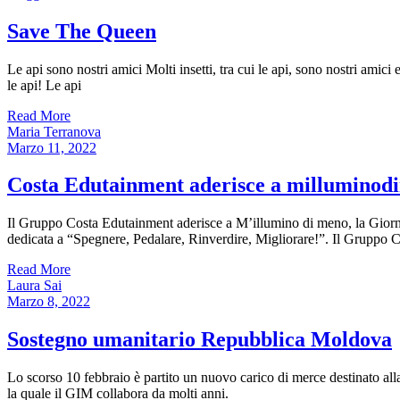
Save The Queen
Le api sono nostri amici Molti insetti, tra cui le api, sono nostri ami
le api! Le api
Read More
Maria Terranova
Marzo 11, 2022
Costa Edutainment aderisce a milluminod
Il Gruppo Costa Edutainment aderisce a M’illumino di meno, la Giornat
dedicata a “Spegnere, Pedalare, Rinverdire, Migliorare!”. Il Gruppo Co
Read More
Laura Sai
Marzo 8, 2022
Sostegno umanitario Repubblica Moldova
Lo scorso 10 febbraio è partito un nuovo carico di merce destinato all
la quale il GIM collabora da molti anni.