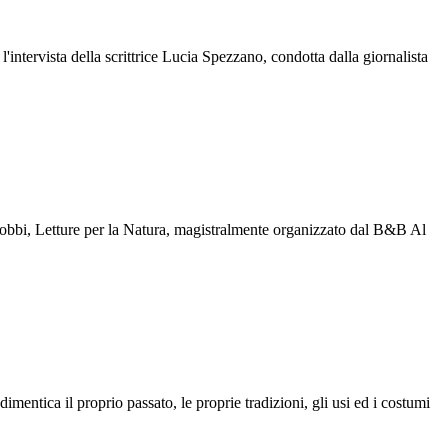
ntervista della scrittrice Lucia Spezzano, condotta dalla giornalista
 Gobbi, Letture per la Natura, magistralmente organizzato dal B&B Al
imentica il proprio passato, le proprie tradizioni, gli usi ed i costumi