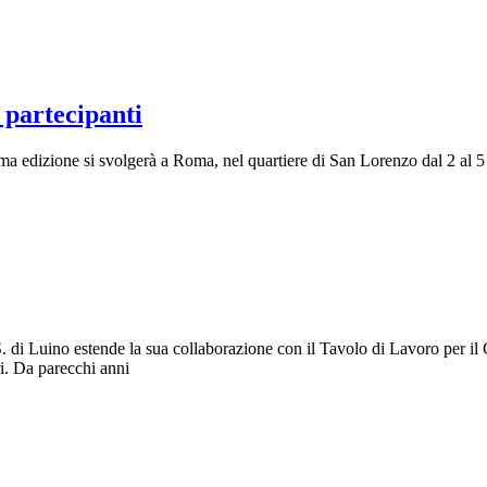
 partecipanti
rima edizione si svolgerà a Roma, nel quartiere di San Lorenzo dal 2 al 
. di Luino estende la sua collaborazione con il Tavolo di Lavoro per il Cl
ri. Da parecchi anni