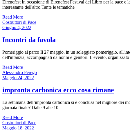
Eirenefest In occasione di Eirenefest Festival del Libro per la pace e l
interessante dell'altro.Tante le tematiche
Read More
Costruttori di Pace
Giugno 4, 2022
Incontri da favola
Pomeriggio al parco Il 27 maggio, in un soleggiato pomeriggio, all'in
dell'infanzia, accompagnati da nonni e genitori. L'evento, organizzato 
Read More
Alessandro Perego
Maggio 24, 2022
impronta carbonica ecco cosa rimane
La settimana dell’impronta carbonica si è conclusa nel migliore dei mo
giornata finale? Dalle 9 alle 10
Read More
Costruttori di Pace
Maggio 18, 2022