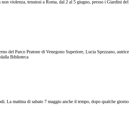
a non violenza, tenutosi a Roma, dal 2 al 5 giugno, presso i Giardini del
terno del Parco Pratone di Venegono Superiore, Lucia Spezzano, autrice 
dalla Biblioteca
di. La mattina di sabato 7 maggio anche il tempo, dopo qualche giorno di