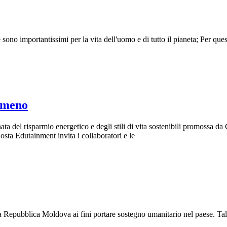
ci e sono importantissimi per la vita dell'uomo e di tutto il pianeta; P
imeno
a del risparmio energetico e degli stili di vita sostenibili promossa da
sta Edutainment invita i collaboratori e le
a Repubblica Moldova ai fini portare sostegno umanitario nel paese. Tale