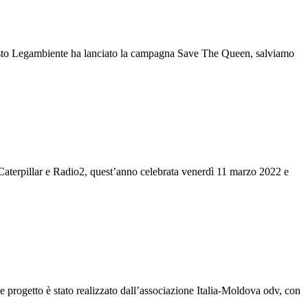
er questo Legambiente ha lanciato la campagna Save The Queen, salviamo
 Caterpillar e Radio2, quest’anno celebrata venerdì 11 marzo 2022 e
 progetto è stato realizzato dall’associazione Italia-Moldova odv, con