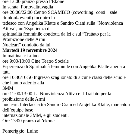
ore 13:00 pranzo presso l’Ekone
In serata: Portovaltravaglia
ore 20:00/22:00 Centro SCAMBIO (coworking- corsi – sale
riunioni- eventi) Incontro in
tedesco con Angelika Klatte e Sandro Ciani sulla “Nonviolenza
Attiva”, un’Esperienza di
spiritualità femminile condotta da lei e sul “Trattato per la
Proibizione delle Armi
Nucleari” condotto da lui.
Martedì 19 novembre 2024
In mattinata: Luino
ore 9:00/10:00 Cine Teatro Sociale
Esperienza di Spiritualità femminile con Angelika Klatte aperta a
tutti
ore 10:30/10:50 Ingresso scaglionato di alcune classi delle scuole
che hanno aderito alla
3MM
ore 11:00/13:00 La Nonviolenza Attiva e il Trattato per la
proibizione delle Armi
nucleari: Interfaccia tra Sandro Ciani ed Angelika Klatte, marciatori
dell’equipe base
internazionale 3MM, e gli studenti.
Ore 13:00 pranzo all’ekone
Pomeriggio: Luino