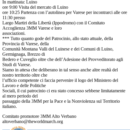
In mattinata: Luino
ore 9:00 Visita del mercato di Luino
ore 10:25 Partenza con l’autolinea per Varese per incontrarci alle ore
11:30 presso
Largo Martiri della Libertà (Ippodromo) con il Comitato
Accoglienza 3MM Varese e loro
associazioni.
*** Tutto quanto gode del Patrocinio, allo stato attuale, della
Provincia di Varese, della
Comunità Montana Valli del Luinese e dei Comuni di Luino,
Germignaga, Brezzo di
Bedero e Cuveglio oltre che dell’Adesione del Provveditorato agli
Studi di Varese.
Siamo in attesa che deliberano in tal senso anche altre realtà del
nostro territorio oltre che
l’ufficio competente ci faccia pervenire il logo del Ministero del
Lavoro e delle Politiche
Sociali, il cui patrocinio ci era stato concesso sebbene limitatamente
al mero periodo del
passaggio della 3MM per la Pace e la Nonviolenza sul Territorio
italiano.
Comitato promotore 3MM Alto Verbano
altoverbano@theworldmarch.org