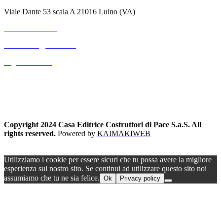
Viale Dante 53 scala A 21016 Luino (VA)
+39 3711530364
mterranova@outlook.it
Pagina Contatti
Copyright 2024 Casa Editrice Costruttori di Pace S.a.S. All
rights reserved.
Powered by
KAIMAKIWEB
Utilizziamo i cookie per essere sicuri che tu possa avere la migliore
esperienza sul nostro sito. Se continui ad utilizzare questo sito noi
assumiamo che tu ne sia felice.
Ok
Privacy policy