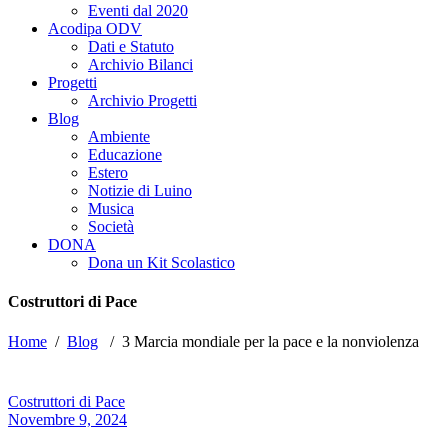
Eventi dal 2020
Acodipa ODV
Dati e Statuto
Archivio Bilanci
Progetti
Archivio Progetti
Blog
Ambiente
Educazione
Estero
Notizie di Luino
Musica
Società
DONA
Dona un Kit Scolastico
Costruttori di Pace
Home
/
Blog
/
3 Marcia mondiale per la pace e la nonviolenza
Costruttori di Pace
Novembre 9, 2024