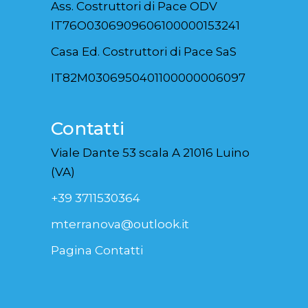
Ass. Costruttori di Pace ODV
IT76O0306909606100000153241
Casa Ed. Costruttori di Pace SaS
IT82M0306950401100000006097
Contatti
Viale Dante 53 scala A 21016 Luino
(VA)
+39 3711530364
mterranova@outlook.it
Pagina Contatti