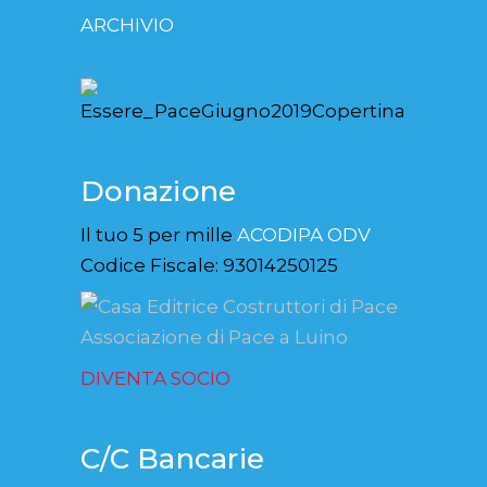
ARCHIVIO
Donazione
Il tuo 5 per mille
ACODIPA ODV
Codice Fiscale: 93014250125
DIVENTA SOCIO
C/C Bancarie