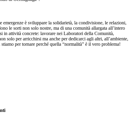
 emergenze è sviluppare la solidarietà, la condivisione, le relazioni,
ono le sorti non solo nostre, ma di una comunità allargata all’intero
si in attività concrete: lavorare nei Laboratori della Comunità,
n solo per arricchirsi ma anche per dedicarci agli altri, all’ambiente,
i stiamo per tornare perché quella “normalità” è il vero problema!
nti