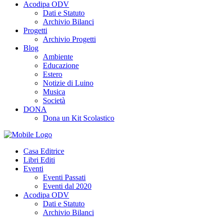
Acodipa ODV
Dati e Statuto
Archivio Bilanci
Progetti
Archivio Progetti
Blog
Ambiente
Educazione
Estero
Notizie di Luino
Musica
Società
DONA
Dona un Kit Scolastico
Casa Editrice
Libri Editi
Eventi
Eventi Passati
Eventi dal 2020
Acodipa ODV
Dati e Statuto
Archivio Bilanci