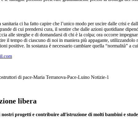
itaria ci ha fatto capire che l’unico modo per uscire dalle crisi e dalle
rande di cui prendersi cura, il sentire che dalle azioni quotidiane dipend
accia alle streghe e di domandarsi di chi è la colpa; ora occorre impegnar
re il tempo di ciascuno di noi in maniera più appagante, utilizzandolo no
ioni positive. In sostanza è necessario cambiare quella “normalità” a cu
il.com
zione libera
nostri progetti e contribuire all'istruzione di molti bambini e stude