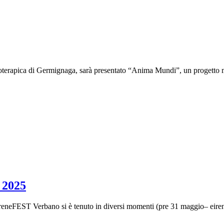
ioterapica di Germignaga, sarà presentato “Anima Mundi”, un progetto 
 2025
? EireneFEST Verbano si è tenuto in diversi momenti (pre 31 maggio– eir