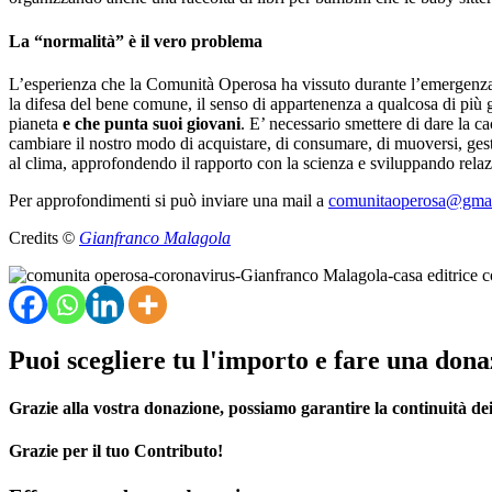
La “normalità” è il vero problema
L’esperienza che la Comunità Operosa ha vissuto durante l’emergenza san
la difesa del bene comune, il senso di appartenenza a qualcosa di più g
pianeta
e che punta suoi giovani
. E’ necessario smettere di dare la c
cambiare il nostro modo di acquistare, di consumare, di muoversi, gesti
al clima, approfondendo il rapporto con la scienza e sviluppando relaz
Per approfondimenti si può inviare una mail a
comunitaoperosa@gma
Credits
©
Gianfranco Malagola
Puoi scegliere tu l'importo e fare una dona
Grazie alla vostra donazione, possiamo garantire la continuità dei 
Grazie per il tuo Contributo!