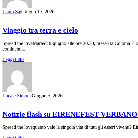
Laura Sai
Giugno 15, 2026
Viaggio tra terra e cielo
Spread the loveMartedì 9 giugno alle ore 20.30, presso la Colonia El
continenti....
Leggi tutto
Luca e Simona
Giugno 5, 2026
Notizie flash su EIRENEFEST VERBANO
Spread the lovequanto vale la singola vita di tutti gli esseri viventi
Leggi tutto