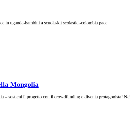
ella Mongolia
 – sostieni il progetto con il crowdfunding e diventa protagonista! Nel