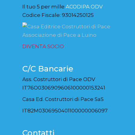
Il tuo 5 per mille
ACODIPA ODV
Codice Fiscale: 93014250125
DIVENTA SOCIO
C/C Bancarie
Ass. Costruttori di Pace ODV
IT76O0306909606100000153241
Casa Ed. Costruttori di Pace SaS
IT82M0306950401100000006097
Contatti