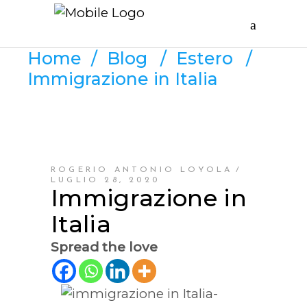
Home
/
Blog
/
Estero
/
Immigrazione in Italia
ROGERIO ANTONIO LOYOLA
LUGLIO 28, 2020
Immigrazione in
Italia
Spread the love