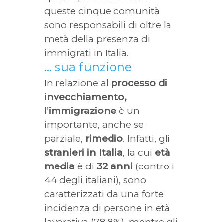
queste cinque comunità
sono responsabili di oltre la
metà della presenza di
immigrati in Italia.
… sua funzione
In relazione al
processo di
invecchiamento,
l’
immigrazione
è un
importante, anche se
parziale,
rimedio
. Infatti, gli
stranieri in Italia
, la cui
età
media
è di
32 anni
(contro i
44 degli italiani), sono
caratterizzati da una forte
incidenza di persone in età
lavorativa (78,8%), mentre gli