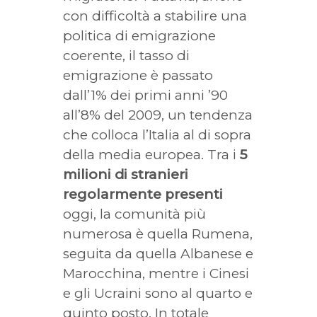
con difficoltà a stabilire una
politica di emigrazione
coerente, il tasso di
emigrazione è passato
dall’1% dei primi anni ’90
all’8% del 2009, un tendenza
che colloca l’Italia al di sopra
della media europea. Tra i
5
milioni di stranieri
regolarmente presenti
oggi, la comunità più
numerosa è quella Rumena,
seguita da quella Albanese e
Marocchina, mentre i Cinesi
e gli Ucraini sono al quarto e
quinto posto. In totale