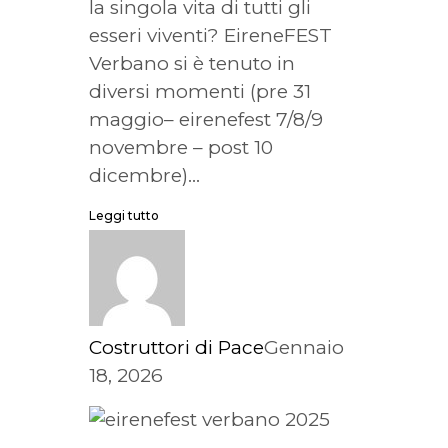
la singola vita di tutti gli
esseri viventi? EireneFEST
Verbano si è tenuto in
diversi momenti (pre 31
maggio– eirenefest 7/8/9
novembre – post 10
dicembre)...
Leggi tutto
Costruttori di Pace
Gennaio
18, 2026