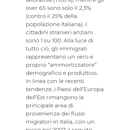
over 65 sono solo il 2,3%
(contro il 25% della
popolazione italiana). I
cittadini stranieri anziani
sono 1 su 100. Alla luce di
tutto ciò, gli immigrati
rappresentano un vero e
proprio “ammortizzatore”
demografico e produttivo.
In linea con le recenti
tendenze, i Paesi dell’Europa
dell’Est rimangono la
principale area di
provenienza dei flussi
migratori in Italia, con un
picco nel 2007 a seguito