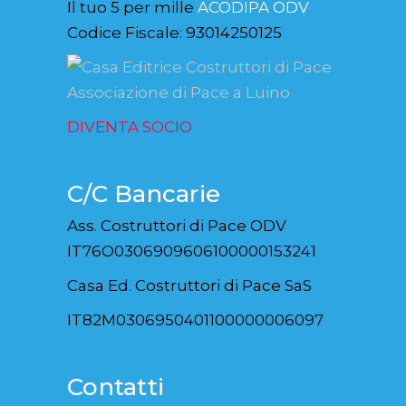
Il tuo 5 per mille
ACODIPA ODV
Codice Fiscale: 93014250125
DIVENTA SOCIO
C/C Bancarie
Ass. Costruttori di Pace ODV
IT76O0306909606100000153241
Casa Ed. Costruttori di Pace SaS
IT82M0306950401100000006097
Contatti