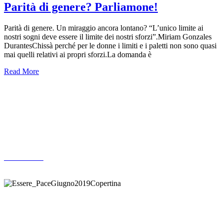
Parità di genere? Parliamone!
Parità di genere. Un miraggio ancora lontano? “L’unico limite ai
nostri sogni deve essere il limite dei nostri sforzi”.Miriam Gonzales
DurantesChissà perché per le donne i limiti e i paletti non sono quasi
mai quelli relativi ai propri sforzi.La domanda è
Read More
Altre pubblicazioni
ARCHIVIO
Donazione