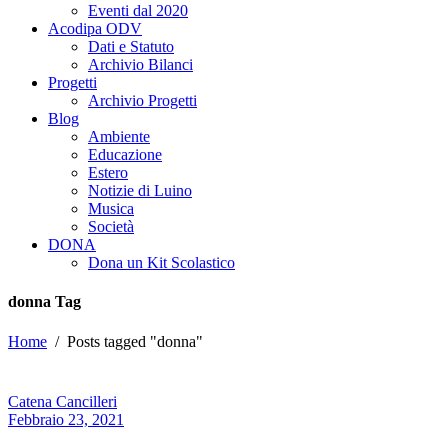
Eventi dal 2020
Acodipa ODV
Dati e Statuto
Archivio Bilanci
Progetti
Archivio Progetti
Blog
Ambiente
Educazione
Estero
Notizie di Luino
Musica
Società
DONA
Dona un Kit Scolastico
donna Tag
Home
/
Posts tagged "donna"
Catena Cancilleri
Febbraio 23, 2021