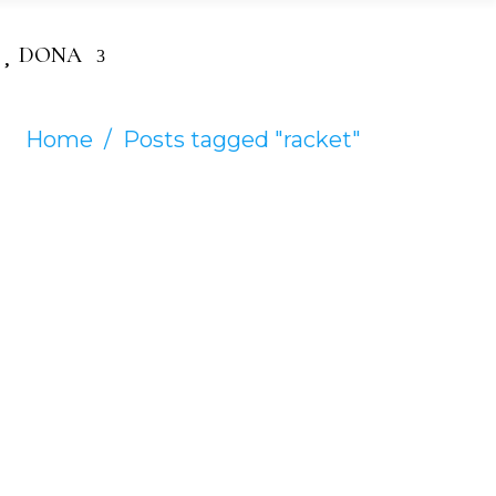
DONA
Home
/
Posts tagged "racket"