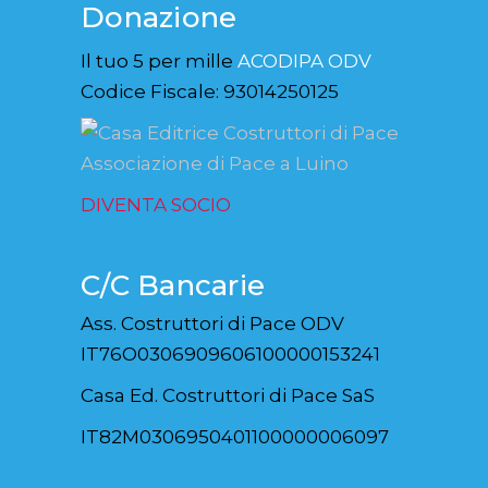
Donazione
Il tuo 5 per mille
ACODIPA ODV
Codice Fiscale: 93014250125
DIVENTA SOCIO
C/C Bancarie
Ass. Costruttori di Pace ODV
IT76O0306909606100000153241
Casa Ed. Costruttori di Pace SaS
IT82M0306950401100000006097