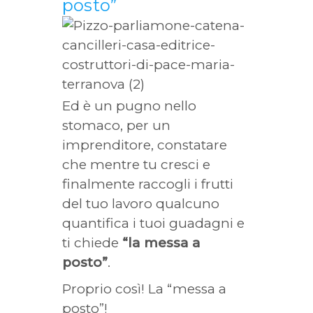
posto”
Ed è un pugno nello
stomaco, per un
imprenditore, constatare
che mentre tu cresci e
finalmente raccogli i frutti
del tuo lavoro qualcuno
quantifica i tuoi guadagni e
ti chiede
“la messa a
posto”
.
Proprio così! La “messa a
posto”!