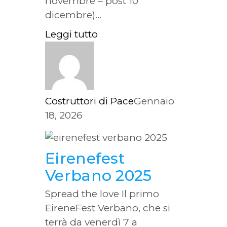
novembre – post 10
dicembre)...
Leggi tutto
Costruttori di Pace
Gennaio
18, 2026
Eirenefest
Verbano 2025
Spread the love Il primo
EireneFest Verbano, che si
terrà da venerdì 7 a