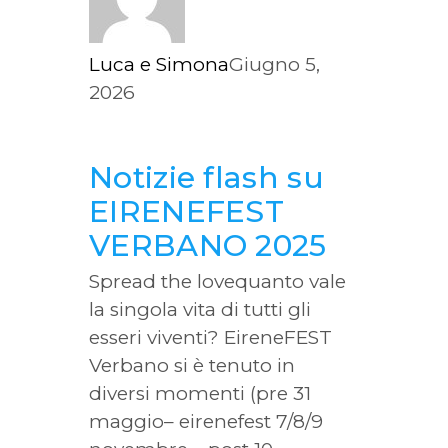
Luca e Simona
Giugno 5,
2026
Notizie flash su
EIRENEFEST
VERBANO 2025
Spread the lovequanto vale
la singola vita di tutti gli
esseri viventi? EireneFEST
Verbano si è tenuto in
diversi momenti (pre 31
maggio– eirenefest 7/8/9