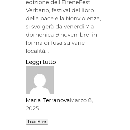
edizione dell’EireneFest
Verbano, festival del libro
della pace e la Nonviolenza,
si svolgerà da venerdì 7 a
domenica 9 novembre in
forma diffusa su varie
località...
Leggi tutto
Maria Terranova
Marzo 8,
2025
Load More