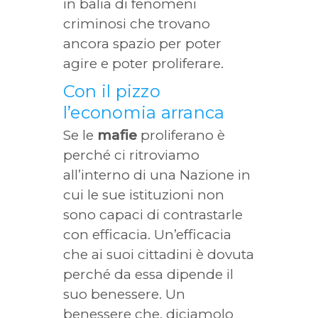
in balia di fenomeni
criminosi che trovano
ancora spazio per poter
agire e poter proliferare.
Con il pizzo
l’economia arranca
Se le
mafie
proliferano è
perché ci ritroviamo
all’interno di una Nazione in
cui le sue istituzioni non
sono capaci di contrastarle
con efficacia. Un’efficacia
che ai suoi cittadini è dovuta
perché da essa dipende il
suo benessere. Un
benessere che, diciamolo