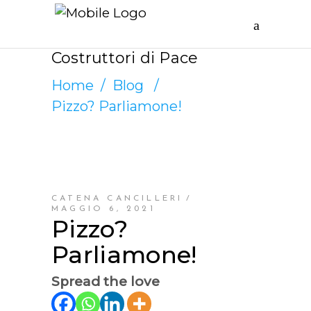
Costruttori di Pace
Home
/
Blog
/
Pizzo? Parliamone!
CATENA CANCILLERI
MAGGIO 6, 2021
Pizzo?
Parliamone!
Spread the love