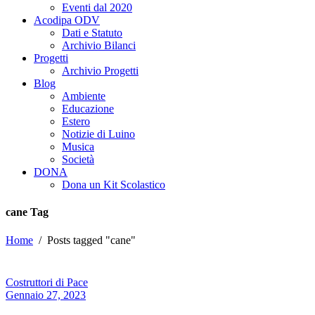
Eventi dal 2020
Acodipa ODV
Dati e Statuto
Archivio Bilanci
Progetti
Archivio Progetti
Blog
Ambiente
Educazione
Estero
Notizie di Luino
Musica
Società
DONA
Dona un Kit Scolastico
cane Tag
Home
/
Posts tagged "cane"
Costruttori di Pace
Gennaio 27, 2023