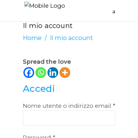
Il mio account
Home
/
Il mio account
Spread the love
Accedi
Richies
Nome utente o indirizzo email
*
Richiesto
Password
*