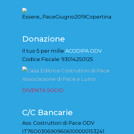
Donazione
Il tuo 5 per mille
ACODIPA ODV
Codice Fiscale: 93014250125
DIVENTA SOCIO
C/C Bancarie
Ass. Costruttori di Pace ODV
IT76O0306909606100000153241