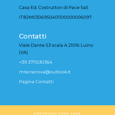
Casa Ed. Costruttori di Pace SaS
IT82M0306950401100000006097
Contatti
Viale Dante 53 scala A 21016 Luino
(VA)
+39 3711530364
mterranova@outlook.it
Pagina Contatti
COPYRIGHT 2024 CASA