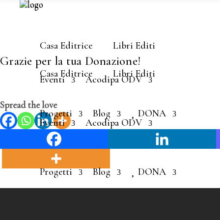
Casa Editrice
Libri Editi
Grazie per la tua Donazione!
Casa Editrice
Libri Editi
Eventi
Acodipa ODV
Spread the love
Progetti
Blog
DONA
Eventi
Acodipa ODV
Progetti
Blog
DONA