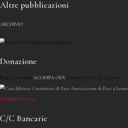
Altre pubblicazioni
ARCHIVIO
Donazione
Il tuo 5 per mille
ACODIPA ODV
Codice Fiscale: 93014250125
DIVENTA SOCIO
C/C Bancarie