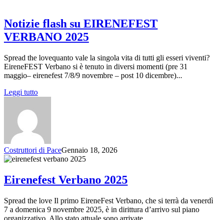
Notizie flash su EIRENEFEST
VERBANO 2025
Spread the lovequanto vale la singola vita di tutti gli esseri viventi?
EireneFEST Verbano si è tenuto in diversi momenti (pre 31
maggio– eirenefest 7/8/9 novembre – post 10 dicembre)...
Leggi tutto
Costruttori di Pace
Gennaio 18, 2026
Eirenefest Verbano 2025
Spread the love Il primo EireneFest Verbano, che si terrà da venerdì
7 a domenica 9 novembre 2025, è in dirittura d’arrivo sul piano
organizzativo. Allo stato attuale sono arrivate...