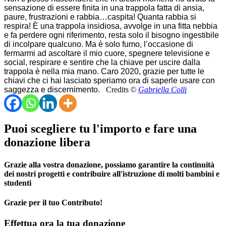
sensazione di essere finita in una trappola fatta di ansia,
paure, frustrazioni e rabbia…caspita! Quanta rabbia si
respira! È una trappola insidiosa, avvolge in una fitta nebbia
e fa perdere ogni riferimento, resta solo il bisogno ingestibile
di incolpare qualcuno. Ma è solo fumo, l’occasione di
fermarmi ad ascoltare il mio cuore, spegnere televisione e
social, respirare e sentire che la chiave per uscire dalla
trappola è nella mia mano.
Caro 2020,
grazie per tutte le
chiavi che ci hai lasciato speriamo ora di saperle usare con
saggezza e discernimento.
Credits
©
Gabriella Colli
Puoi scegliere tu l'importo e fare una
donazione libera
Grazie alla vostra donazione, possiamo garantire la continuità
dei nostri progetti e contribuire all'istruzione di molti bambini e
studenti
Grazie per il tuo Contributo!
Effettua ora la tua donazione