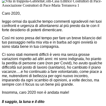
Caro 2020,
leggo ormai da qualche tempo commenti sgradevoli nei tuoi
confronti e urgenza di allontanersi al più presto da te con il
forte desiderio di poterti dimenticare.
Così mi sono presa del tempo per fare un breve bilancio del
tuo passaggio nella mia vita e in barba ad ogni ovvietà io
sono stata bene in tua compagnia.
Ci sono stati momenti difficli è vero ma senza grosse
variazioni rispetto ad altri anni: mi sono indignata, ho pianto
la perdita di persone care (non per Covid), ho avuto qualche
difficoltà sul posto di lavoro (sanitario), ho cambiato il piano
vacanze….e ho continuato a fare volontariato, come piace a
me, nutrendomi di bellezza per ogni nuovo incontro,
imparando da ogni scambio di opinioni, a volte deciso, ma
sempre con il focus su un bene più grande.
Insomma, caro 2020 non è andata male!
Il saggio, la luna e il dito