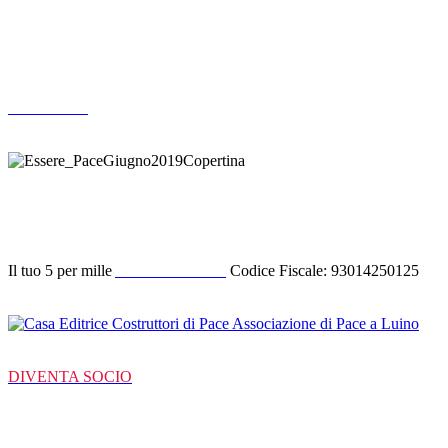
Altre pubblicazioni
ARCHIVIO
Donazione
Il tuo 5 per mille
ACODIPA ODV
Codice Fiscale: 93014250125
DIVENTA SOCIO
C/C Bancarie