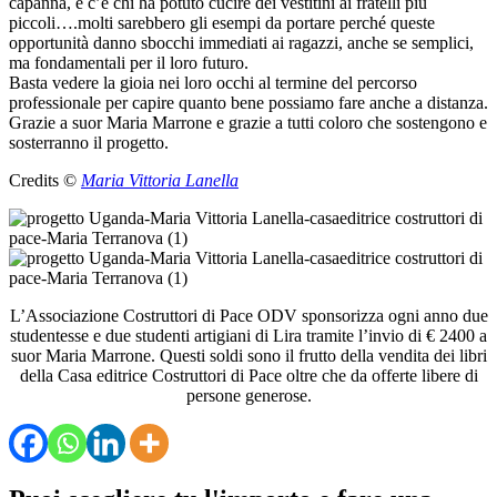
capanna, e c’è chi ha potuto cucire dei vestitini ai fratelli più
piccoli….molti sarebbero gli esempi da portare perché queste
opportunità danno sbocchi immediati ai ragazzi, anche se semplici,
ma fondamentali per il loro futuro.
Basta vedere la gioia nei loro occhi al termine del percorso
professionale per capire quanto bene possiamo fare anche a distanza.
Grazie a suor Maria Marrone e grazie a tutti coloro che sostengono e
sosterranno il progetto.
Credits ©
Maria Vittoria Lanella
L’Associazione Costruttori di Pace ODV sponsorizza ogni anno due
studentesse e due studenti artigiani di Lira tramite l’invio di € 2400 a
suor Maria Marrone. Questi soldi sono il frutto della vendita dei libri
della Casa editrice Costruttori di Pace oltre che da offerte libere di
persone generose.