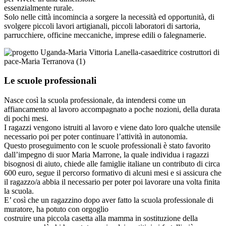
essenzialmente rurale.
Solo nelle città incomincia a sorgere la necessità ed opportunità, di
svolgere piccoli lavori artigianali, piccoli laboratori di sartoria,
parrucchiere, officine meccaniche, imprese edili o falegnamerie.
Le scuole professionali
Nasce così la scuola professionale, da intendersi come un
affiancamento al lavoro accompagnato a poche nozioni, della durata
di pochi mesi.
I ragazzi vengono istruiti al lavoro e viene dato loro qualche utensile
necessario poi per poter continuare l’attività in autonomia.
Questo proseguimento con le scuole professionali è stato favorito
dall’impegno di suor Maria Marrone, la quale individua i ragazzi
bisognosi di aiuto, chiede alle famiglie italiane un contributo di circa
600 euro, segue il percorso formativo di alcuni mesi e si assicura che
il ragazzo/a abbia il necessario per poter poi lavorare una volta finita
la scuola.
E’ così che un ragazzino dopo aver fatto la scuola professionale di
muratore, ha potuto con orgoglio
costruire una piccola casetta alla mamma in sostituzione della