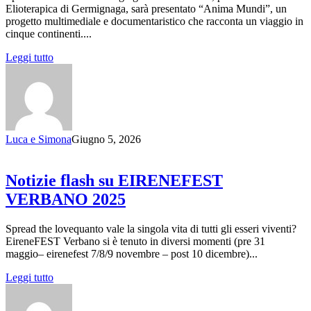
Elioterapica di Germignaga, sarà presentato “Anima Mundi”, un
progetto multimediale e documentaristico che racconta un viaggio in
cinque continenti....
Leggi tutto
Luca e Simona
Giugno 5, 2026
Notizie flash su EIRENEFEST
VERBANO 2025
Spread the lovequanto vale la singola vita di tutti gli esseri viventi?
EireneFEST Verbano si è tenuto in diversi momenti (pre 31
maggio– eirenefest 7/8/9 novembre – post 10 dicembre)...
Leggi tutto