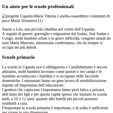
Un aiuto per le scuole professionali
Siamo a Lira, una piccola cittadina nel centro dell’Uganda.
A seguito di guerre, guerriglie e migrazioni dal Sudan, Sud Sudan e
Congo, molti bambini orfani o in grave difficoltà, vengono aiutati da
suor Maria Marrone, missionaria comboniana, che da sempre si
occupa dei più deboli.
Scuole primarie
La scuola in Uganda non è obbligatoria e l’analfabetismo è ancora
altissimo, molti bambini lavorano come pastori o nei campi e le
bambine accudiscono i fratellini e si occupano delle faccende
domestiche. I missionari fanno un gran lavoro di sensibilizzazione
rispetto all’importanza dell’educazione.
I genitori che capiscono l’importanza fanno però fatica a privarsi
dell’aiuto dei figli e per questo capita spesso che iniziano la scuola
tardi, a 10 o 12 anni, quando altri fratelli più piccoli possono
sostituirli a casa.
Frequentare la scuola primaria è importante, e di solito è sufficiente
per vivere in una dimensione