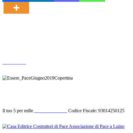
Altre pubblicazioni
ARCHIVIO
Donazione
Il tuo 5 per mille
ACODIPA ODV
Codice Fiscale: 93014250125