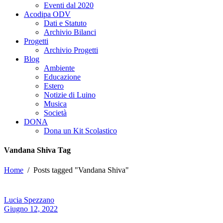
Eventi dal 2020
Acodipa ODV
Dati e Statuto
Archivio Bilanci
Progetti
Archivio Progetti
Blog
Ambiente
Educazione
Estero
Notizie di Luino
Musica
Società
DONA
Dona un Kit Scolastico
Vandana Shiva Tag
Home
/
Posts tagged "Vandana Shiva"
Lucia Spezzano
Giugno 12, 2022