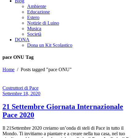
Blog
Ambiente
Educazione
Estero
Notizie di Luino
Musica
Società
DONA
Dona un Kit Scolastico
pace ONU Tag
Home
/
Posts tagged "pace ONU"
Costruttori di Pace
Settembre 18, 2020
21 Settembre Giornata Internazionale
Pace 2020
Il 21Settembre 2020 creiamo un’onda di steli di Pace in tutto il
Mondo. Ti invitiamo a piantare e a creare nella tua casa, nel tuo