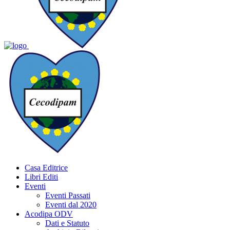
Casa Editrice
Libri Editi
Eventi
Eventi Passati
Eventi dal 2020
Acodipa ODV
Dati e Statuto