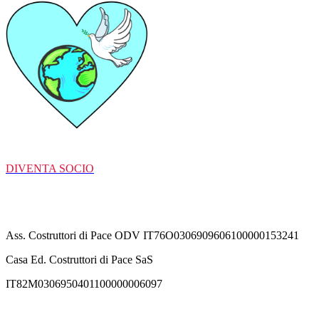
DIVENTA SOCIO
C/C Bancarie
Ass. Costruttori di Pace ODV IT76O0306909606100000153241
Casa Ed. Costruttori di Pace SaS
IT82M0306950401100000006097