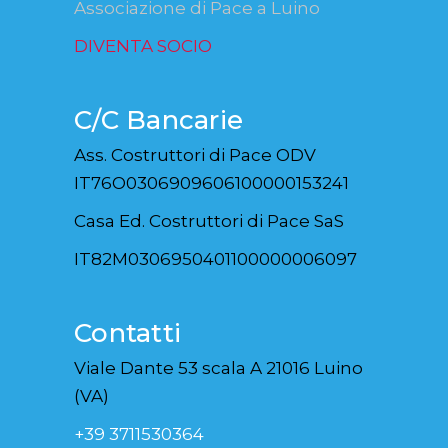
DIVENTA SOCIO
C/C Bancarie
Ass. Costruttori di Pace ODV
IT76O0306909606100000153241
Casa Ed. Costruttori di Pace SaS
IT82M0306950401100000006097
Contatti
Viale Dante 53 scala A 21016 Luino
(VA)
+39 3711530364