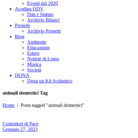
Eventi dal 2020
Acodipa ODV
Dati e Statuto
Archivio Bilanci
Progetti
Archivio Progetti
Blog
Ambiente
Educazione
Estero
Notizie di Luino
Musica
Società
DONA
Dona un Kit Scolastico
animali domestici Tag
Home
/
Posts tagged "animali domestici"
Costruttori di Pace
Gennaio 27, 2023