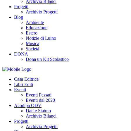
Archivio Bilanci
Progetti
Archivio Progetti
Blog
Ambiente
Educazione
Estero
Notizie di Luino
Musica
Società
DONA
Dona un Kit Scolastico
Casa Editrice
Libri Editi
Eventi
Eventi Passati
Eventi dal 2020
Acodipa ODV
Dati e Statuto
Archivio Bilanci
Progetti
Archivio Progetti