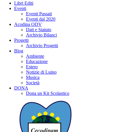
Libri Editi
Eventi
Eventi Passati
Eventi dal 2020
Acodipa ODV
Dati e Statuto
Archivio Bilanci
Progetti
Archivio Progetti
Blog
Ambiente
Educazione
Estero
Notizie di Luino
Musica
Società
DONA
Dona un Kit Scolastico