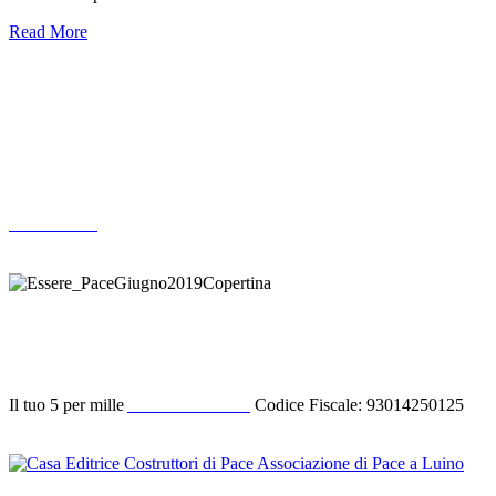
Read More
Altre pubblicazioni
ARCHIVIO
Donazione
Il tuo 5 per mille
ACODIPA ODV
Codice Fiscale: 93014250125