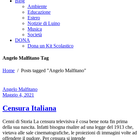
Blog
Ambiente
Educazione
Estero
Notizie di Luino
Musica
Società
DONA
Dona un Kit Scolastico
Angelo Malfitano Tag
Home
/
Posts tagged "Angelo Malfitano"
Angelo Malfitano
Maggio 4, 2021
Censura Italiana
Cenni di Storia La censura televisiva è cosa bene nota fin prima
della sua nascita. Infatti bisogna risalire ad una legge del 1913 che,
vietava alle sale cinematografiche, le proiezioni di immagini volte ad
offendere il pudore. Per censura si intende