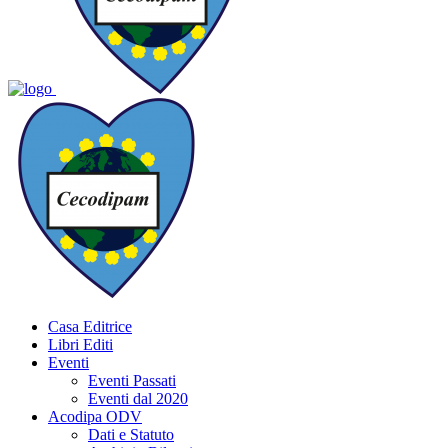
Casa Editrice
Libri Editi
Eventi
Eventi Passati
Eventi dal 2020
Acodipa ODV
Dati e Statuto