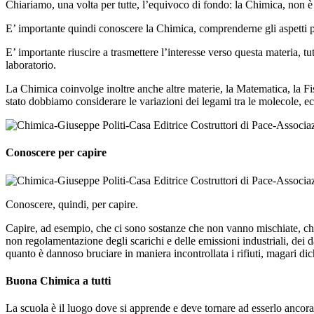
Chiariamo, una volta per tutte, l’equivoco di fondo: la Chimica, non è
E’ importante quindi conoscere la Chimica, comprenderne gli aspetti pri
E’ importante riuscire a trasmettere l’interesse verso questa materia, tut
laboratorio.
La Chimica coinvolge inoltre anche altre materie, la Matematica, la Fi
stato dobbiamo considerare le variazioni dei legami tra le molecole, ec
Conoscere per capire
Conoscere, quindi, per capire.
Capire, ad esempio, che ci sono sostanze che non vanno mischiate, che
non regolamentazione degli scarichi e delle emissioni industriali, dei 
quanto è dannoso bruciare in maniera incontrollata i rifiuti, magari dich
Buona Chimica a tutti
La scuola è il luogo dove si apprende e deve tornare ad esserlo ancora