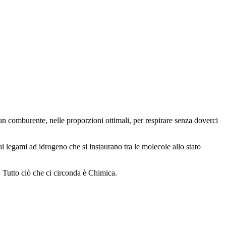
un comburente, nelle proporzioni ottimali, per respirare senza doverci
i legami ad idrogeno che si instaurano tra le molecole allo stato
e. Tutto ciò che ci circonda è Chimica.