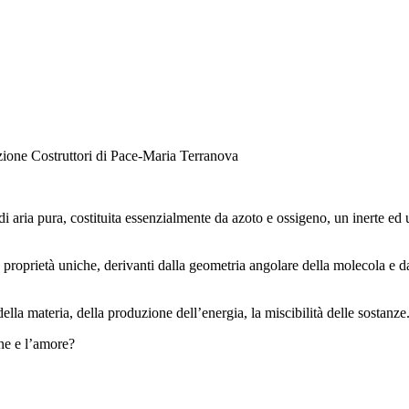
aria pura, costituita essenzialmente da azoto e ossigeno, un inerte ed 
proprietà uniche, derivanti dalla geometria angolare della molecola e da
lla materia, della produzione dell’energia, la miscibilità delle sostanz
ne e l’amore?