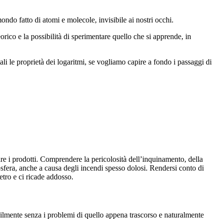
ondo fatto di atomi e molecole, invisibile ai nostri occhi.
teorico e la possibilità di sperimentare quello che si apprende, in
i le proprietà dei logaritmi, se vogliamo capire a fondo i passaggi di
e i prodotti. Comprendere la pericolosità dell’inquinamento, della
osfera, anche a causa degli incendi spesso dolosi. Rendersi conto di
ietro e ci ricade addosso.
bilmente senza i problemi di quello appena trascorso e naturalmente