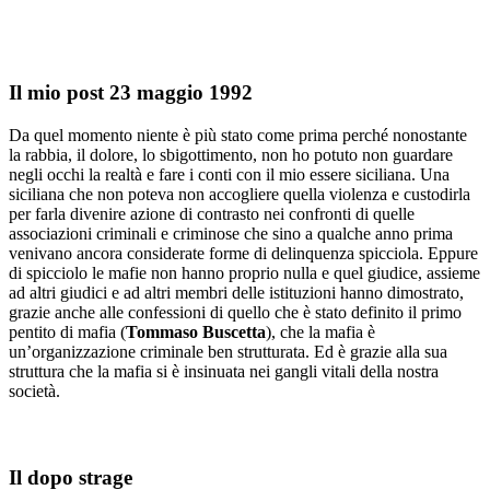
Il mio post 23 maggio 1992
Da quel momento niente è più stato come prima perché nonostante
la rabbia, il dolore, lo sbigottimento, non ho potuto non guardare
negli occhi la realtà e fare i conti con il mio essere siciliana. Una
siciliana che non poteva non accogliere quella violenza e custodirla
per farla divenire azione di contrasto nei confronti di quelle
associazioni criminali e criminose che sino a qualche anno prima
venivano ancora considerate forme di delinquenza spicciola. Eppure
di spicciolo le mafie non hanno proprio nulla e quel giudice, assieme
ad altri giudici e ad altri membri delle istituzioni hanno dimostrato,
grazie anche alle confessioni di quello che è stato definito il primo
pentito di mafia (
Tommaso Buscetta
), che la mafia è
un’organizzazione criminale ben strutturata. Ed è grazie alla sua
struttura che la mafia si è insinuata nei gangli vitali della nostra
società.
Il dopo strage