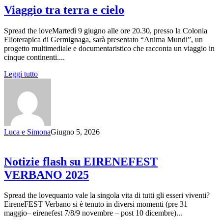
Viaggio tra terra e cielo
Spread the loveMartedì 9 giugno alle ore 20.30, presso la Colonia
Elioterapica di Germignaga, sarà presentato “Anima Mundi”, un
progetto multimediale e documentaristico che racconta un viaggio in
cinque continenti....
Leggi tutto
Luca e Simona
Giugno 5, 2026
Notizie flash su EIRENEFEST
VERBANO 2025
Spread the lovequanto vale la singola vita di tutti gli esseri viventi?
EireneFEST Verbano si è tenuto in diversi momenti (pre 31
maggio– eirenefest 7/8/9 novembre – post 10 dicembre)...