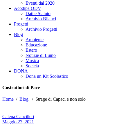
Eventi dal 2020
Acodipa ODV
Dati e Statuto
Archivio Bilanci
Progetti
Archivio Progetti
Blog
Ambiente
Educazione
Estero
Notizie di Luino
Musica
Società
DONA
Dona un Kit Scolastico
Costruttori di Pace
Home
/
Blog
/
Strage di Capaci e non solo
Catena Cancilleri
Maggio 27, 2021