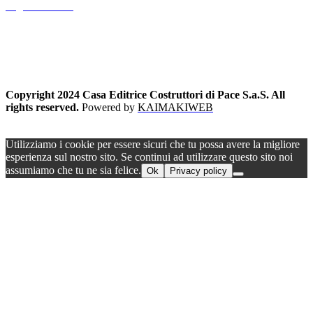
Pagina Contatti
Copyright 2024 Casa Editrice Costruttori di Pace S.a.S. All
rights reserved.
Powered by
KAIMAKIWEB
Utilizziamo i cookie per essere sicuri che tu possa avere la migliore
esperienza sul nostro sito. Se continui ad utilizzare questo sito noi
assumiamo che tu ne sia felice.
Ok
Privacy policy