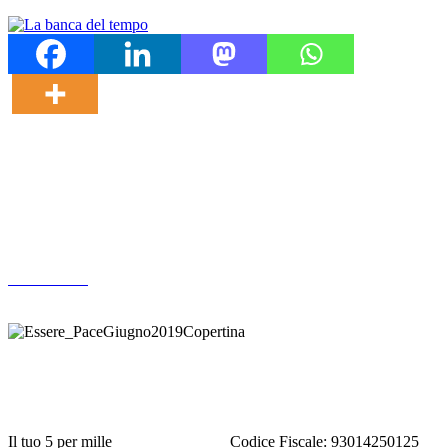
Altre pubblicazioni
ARCHIVIO
Donazione
Il tuo 5 per mille
ACODIPA ODV
Codice Fiscale: 93014250125