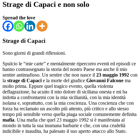
Strage di Capaci e non solo
Spread the love
Strage di Capaci
Sono giorni di grandi riflessioni.
Spulcio le “mie carte” e mentalmente ripercorro eventi ed episodi ce
hanno contrassegnato la storia del nostro Paese ma anche il mio
sentire antimafioso. Un sentire che non nasce il
23 maggio 1992
con
la
strage di Capaci
e la morte del giudice
Giovanni Falcone
ma
molto prima. Eppure quel tragico evento, quella violenta
deflagrazione, ha acuito il mio dolore di siciliana onesta e mi ha
indotta a confrontarmi con la mia sicilianità, con la mia identità
isolana e, soprattutto, con la mia coscienza. Una coscienza che con
forza ha reclamato un ascolto più attento, più critico e allo stesso
tempo più sensibile verso quella piaga sociale comunemente definita
mafia
. Una mafia che quel 23 maggio 1992 si è manifestata al
mondo in tutta la sua inumana barbarie e che, con una crudeltà
indicibile e inaudita, ha palesato il suo aperto attacco allo Stato.