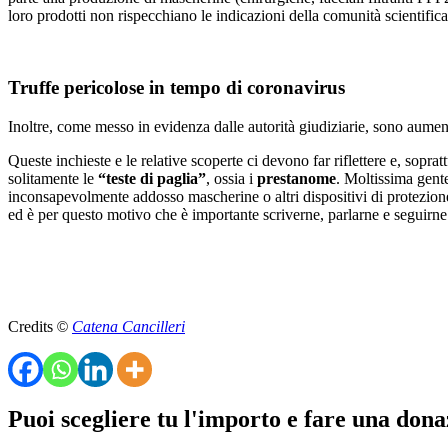
loro prodotti non rispecchiano le indicazioni della comunità scientifica
Truffe pericolose in tempo di coronavirus
Inoltre, come messo in evidenza dalle autorità giudiziarie, sono aumen
Queste inchieste e le relative scoperte ci devono far riflettere e, sopr
solitamente le
“teste di paglia”
, ossia i
prestanome
. Moltissima gente,
inconsapevolmente addosso mascherine o altri dispositivi di protezione 
ed è per questo motivo che è importante scriverne, parlarne e seguir
Credits
©
Catena Cancilleri
Puoi scegliere tu l'importo e fare una dona