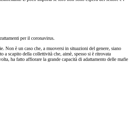
rattamenti per il coronavirus.
afie. Non è un caso che, a muoversi in situazioni del genere, siano
o a scapito della collettività che, aimè, spesso si è ritrovata
lta, ha fatto affiorare la grande capacità di adattamento delle mafie