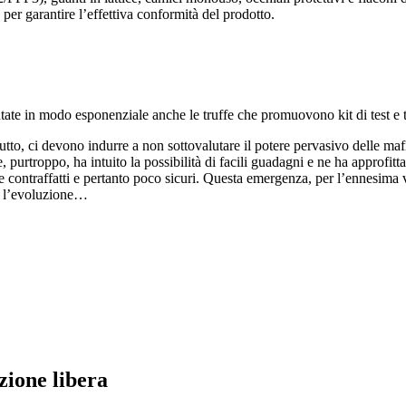
 per garantire l’effettiva conformità del prodotto.
tate in modo esponenziale anche le truffe che promuovono kit di test e t
attutto, ci devono indurre a non sottovalutare il potere pervasivo delle m
 purtroppo, ha intuito la possibilità di facili guadagni e ne ha approfittat
contraffatti e pertanto poco sicuri. Questa emergenza, per l’ennesima vo
ne l’evoluzione…
zione libera