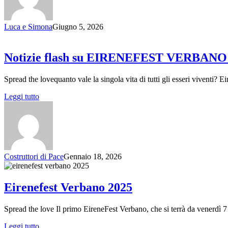
Luca e Simona
Giugno 5, 2026
Notizie flash su EIRENEFEST VERBANO
Spread the lovequanto vale la singola vita di tutti gli esseri viventi
Leggi tutto
Costruttori di Pace
Gennaio 18, 2026
Eirenefest Verbano 2025
Spread the love Il primo EireneFest Verbano, che si terrà da venerdì 7 
Leggi tutto