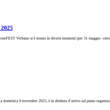
 2025
? EireneFEST Verbano si è tenuto in diversi momenti (pre 31 maggio– eir
a domenica 9 novembre 2025, è in dirittura d’arrivo sul piano organizzati