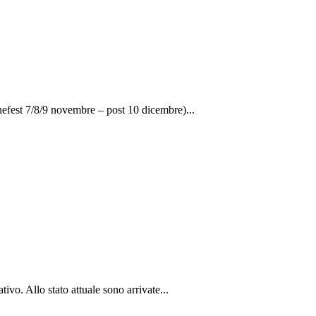
enefest 7/8/9 novembre – post 10 dicembre)...
vo. Allo stato attuale sono arrivate...