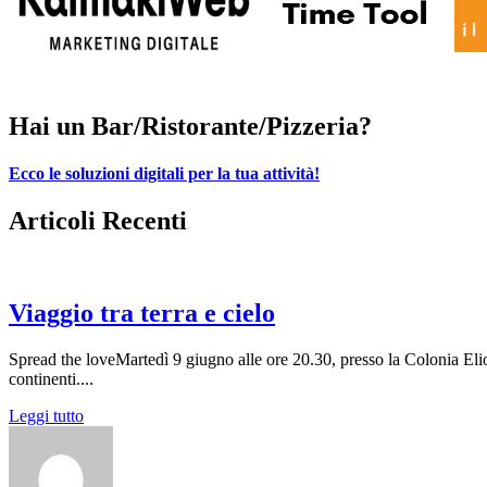
Hai un Bar/Ristorante/Pizzeria?
Ecco le soluzioni digitali per la tua attività!
Articoli Recenti
Viaggio tra terra e cielo
Spread the loveMartedì 9 giugno alle ore 20.30, presso la Colonia El
continenti....
Leggi tutto