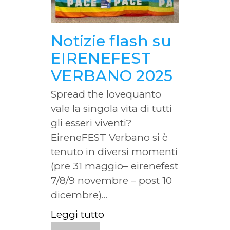
Notizie flash su
EIRENEFEST
VERBANO 2025
Spread the lovequanto
vale la singola vita di tutti
gli esseri viventi?
EireneFEST Verbano si è
tenuto in diversi momenti
(pre 31 maggio– eirenefest
7/8/9 novembre – post 10
dicembre)...
Leggi tutto