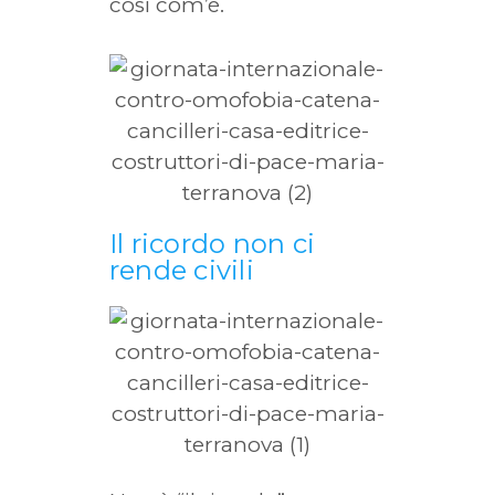
così com’è.
Il ricordo non ci
rende civili