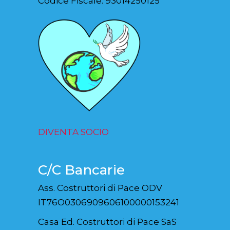
Codice Fiscale: 93014250125
DIVENTA SOCIO
C/C Bancarie
Ass. Costruttori di Pace ODV
IT76O0306909606100000153241
Casa Ed. Costruttori di Pace SaS