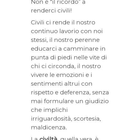
Non è “il ricordo” a
renderci civili!
Civili ci rende il nostro
continuo lavorio con noi
stessi, il nostro perenne
educarci a camminare in
punta di piedi nelle vite di
chi ci circonda, il nostro
vivere le emozioni e i
sentimenti altrui con
rispetto e deferenza, senza
mai formulare un giudizio
che implichi
irriguardosità, scortesia,
maldicenza.
La
civiltà
, quella vera, è