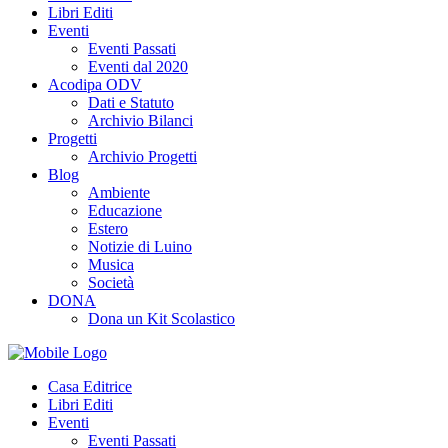
Libri Editi
Eventi
Eventi Passati
Eventi dal 2020
Acodipa ODV
Dati e Statuto
Archivio Bilanci
Progetti
Archivio Progetti
Blog
Ambiente
Educazione
Estero
Notizie di Luino
Musica
Società
DONA
Dona un Kit Scolastico
Casa Editrice
Libri Editi
Eventi
Eventi Passati