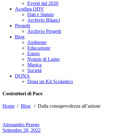
Eventi dal 2020
Acodipa ODV
Dati e Statuto
Archivio Bilanci
Progetti
Archivio Progetti
Blog
Ambiente
Educazione
Estero
Notizie di Luino
Musica
Società
DONA
Dona un Kit Scolastico
Costruttori di Pace
Home
/
Blog
/
Dalla consapevolezza all’azione
Alessandro Perego
Settembre 28, 2022