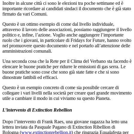
Inoltre in alcune città ci sono le elezioni tra poche settimane ed è
importante ricordare ai candidati sindaci il documento che è già stato
firmato da vari Comuni.
Questo è un ottimo esempio di come dal livello individuale,
attraverso il lavoro delle associazioni, possiamo raggiungere il livello
politico e, infine, l’azione. Voglio anche aggiungere l’importante
ruolo che i giovani, in particolare di Fridays for Future, hanno svolto
nel promuovere questo documento e nel portarlo all’attenzione delle
amministrazioni comunali.
Una seconda cosa che la Rete per il Clima del Verbano sta facendo è
elencare le buone pratiche per ridurre le emissioni di gas serra. Le
buone pratiche sono cose che sono già state fatte e che si sono
dimostrate fattibili ed efficaci.
Questo è un esempio concreto di come sia possibile cercare di
collegare i vari livelli nella società per creare quel grande movimento
utile a cambiare il modo in cui viviamo su questo Pianeta.
L’intervento di Extinction Rebellion
Dopo l’intervento di Frank Raes, una giovane ragazza ha letto una
lettera inviata da Pasquale Pagano di Extinction Ribellion di
Bologna (
www.extinctionrebellion.it
) che ringrazia Equalafesta per