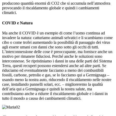
producono quantità enormi di CO2 che si accumula nell’atmosfera
provocando il riscaldamento globale e quindi i cambiamenti
climatici.
COVID e Natura
Ma anche il COVID è un esempio di come l’uomo continua ad
invadere la natura: catturiamo animali selvatici e li scambiamo come
cibo o come trofei aumentando la possibilità di passaggio dei virus
agli essere umani con danni che sono sotto gli occhi di tutti.
L’interconnessione delle cose è preoccupante, ma fornisce anche un
motivo per rimanere fiduciosi. Perché anche le soluzioni sono
interconnesse. Se ripristiniamo i danni in una delle parti del Sistema
Terra, questi recuperi possono estendersi anche ad altre parti. Se
riduciamo ed eventualmente facciamo a meno dei combustibili
fossili, carbone, petrolio e gas, se lo facciamo qui a Germignaga –
usando meno la nostra auto, riducendo il riscaldamento nelle nostre
case, installando pannelli solari, ecc. – miglioreremo la qualità
dell’aria qui a Germignaga e quindi la nostra salute, ma
contribuiamo anche a ridurre il riscaldamento globale e i danni in
tutto il mondo a causa dei cambiamenti climatici.