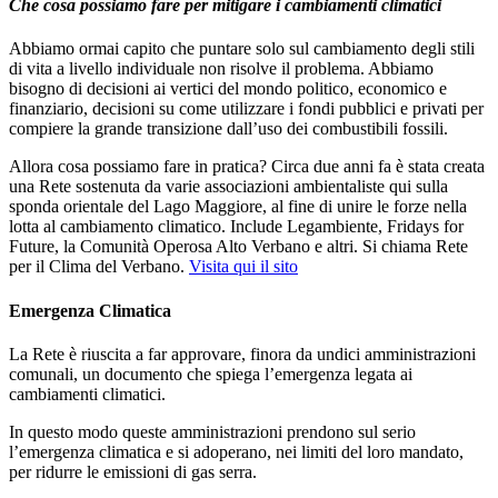
Che cosa possiamo fare per mitigare i cambiamenti climatici
Abbiamo ormai capito che puntare solo sul cambiamento degli stili
di vita a livello individuale non risolve il problema. Abbiamo
bisogno di decisioni ai vertici del mondo politico, economico e
finanziario, decisioni su come utilizzare i fondi pubblici e privati per
compiere la grande transizione dall’uso dei combustibili fossili.
Allora cosa possiamo fare in pratica? Circa due anni fa è stata creata
una Rete sostenuta da varie associazioni ambientaliste qui sulla
sponda orientale del Lago Maggiore, al fine di unire le forze nella
lotta al cambiamento climatico. Include Legambiente, Fridays for
Future, la Comunità Operosa Alto Verbano e altri. Si chiama Rete
per il Clima del Verbano.
Visita qui il sito
Emergenza Climatica
La Rete è riuscita a far approvare, finora da undici amministrazioni
comunali, un documento che spiega l’emergenza legata ai
cambiamenti climatici.
In questo modo queste amministrazioni prendono sul serio
l’emergenza climatica e si adoperano, nei limiti del loro mandato,
per ridurre le emissioni di gas serra.