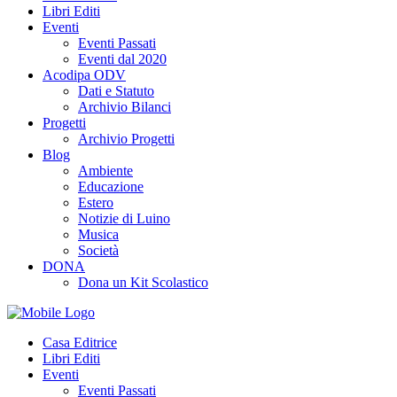
Libri Editi
Eventi
Eventi Passati
Eventi dal 2020
Acodipa ODV
Dati e Statuto
Archivio Bilanci
Progetti
Archivio Progetti
Blog
Ambiente
Educazione
Estero
Notizie di Luino
Musica
Società
DONA
Dona un Kit Scolastico
Casa Editrice
Libri Editi
Eventi
Eventi Passati