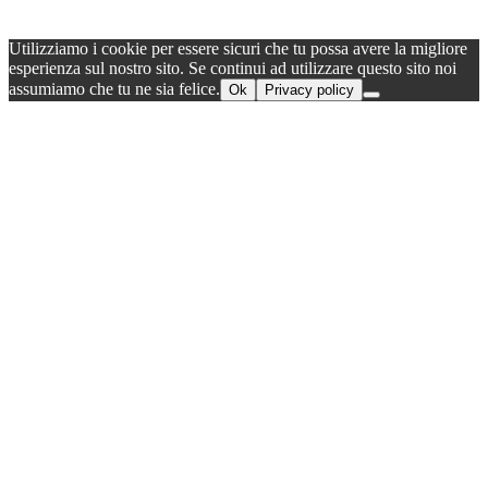
Utilizziamo i cookie per essere sicuri che tu possa avere la migliore
esperienza sul nostro sito. Se continui ad utilizzare questo sito noi
assumiamo che tu ne sia felice.
Ok
Privacy policy