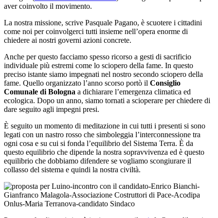
aver coinvolto il movimento.
La nostra missione, scrive Pasquale Pagano, è scuotere i cittadini
come noi per coinvolgerci tutti insieme nell’opera enorme di
chiedere ai nostri governi azioni concrete.
Anche per questo facciamo spesso ricorso a gesti di sacrificio
individuale più estremi come lo sciopero della fame. In questo
preciso istante siamo impegnati nel nostro secondo sciopero della
fame. Quello organizzato l’anno scorso portò il
Consiglio
Comunale di Bologna
a dichiarare l’emergenza climatica ed
ecologica. Dopo un anno, siamo tornati a scioperare per chiedere di
dare seguito agli impegni presi.
È seguito un momento di meditazione in cui tutti i presenti si sono
legati con un nastro rosso che simboleggia l’interconnessione tra
ogni cosa e su cui si fonda l’equilibrio del Sistema Terra. È da
questo equilibrio che dipende la nostra sopravvivenza ed è questo
equilibrio che dobbiamo difendere se vogliamo scongiurare il
collasso del sistema e quindi la nostra civiltà.