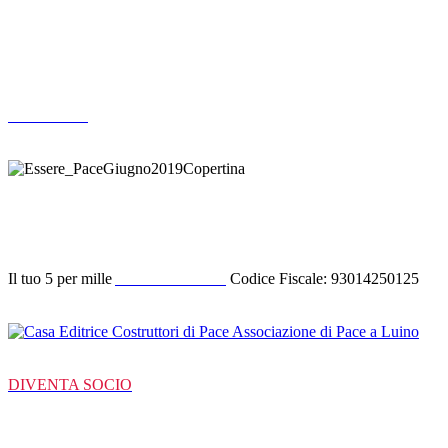
Altre pubblicazioni
ARCHIVIO
Donazione
Il tuo 5 per mille
ACODIPA ODV
Codice Fiscale: 93014250125
DIVENTA SOCIO
C/C Bancarie